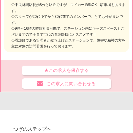
◇中央林間駅徒歩8分と駅近ですが、マイカー通勤OK、駐車場もありま
す。
◇スタッフが20代後半から30代前半のメンバーで、とても仲が良いで
す。
◇9時～16時の時短社員可能で、ステーション内にキッズスペースもご
ざいますので子育て世代の看護師様にオススメです！
◇看護師である管理者が立ち上げたステーションで、障害や精神の方を
主に対象の訪問看護を行っております。
★この求人を保存する
この求人に問い合わせる
つぎのステップへ