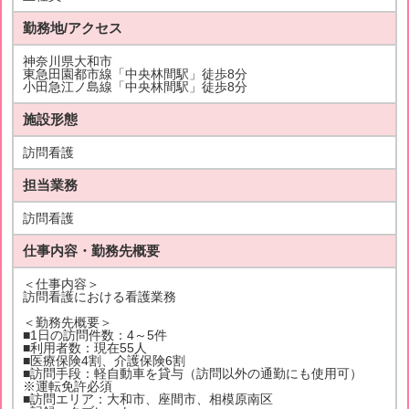
勤務地/アクセス
神奈川県大和市
東急田園都市線「中央林間駅」徒歩8分
小田急江ノ島線「中央林間駅」徒歩8分
施設形態
訪問看護
担当業務
訪問看護
仕事内容・勤務先概要
＜仕事内容＞
訪問看護における看護業務
＜勤務先概要＞
■1日の訪問件数：4～5件
■利用者数：現在55人
■医療保険4割、介護保険6割
■訪問手段：軽自動車を貸与（訪問以外の通勤にも使用可）
※運転免許必須
■訪問エリア：大和市、座間市、相模原南区