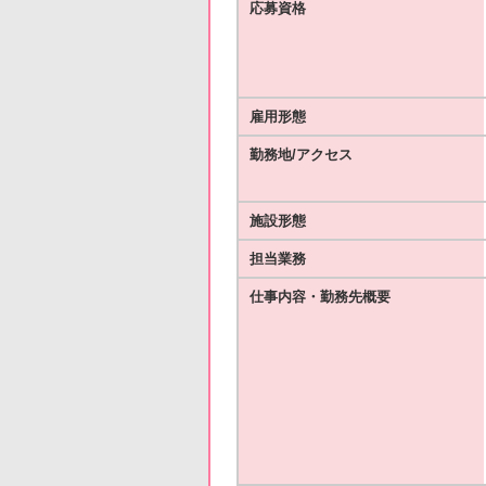
応募資格
雇用形態
勤務地/アクセス
施設形態
担当業務
仕事内容・勤務先概要