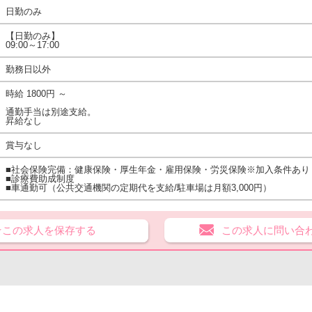
日勤のみ
【日勤のみ】
09:00～17:00
勤務日以外
時給 1800円 ～
通勤手当は別途支給。
昇給なし
賞与なし
■社会保険完備：健康保険・厚生年金・雇用保険・労災保険※加入条件あり
■診療費助成制度
■車通勤可（公共交通機関の定期代を支給/駐車場は月額3,000円）
★この求人を保存する
この求人に問い合