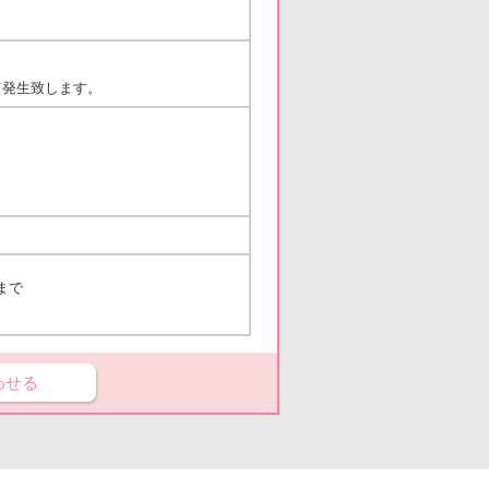
て発生致します。
まで
わせる