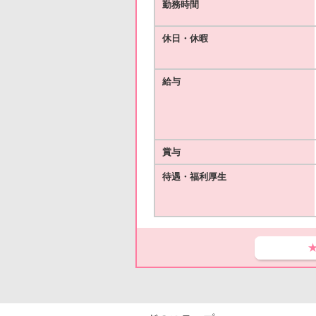
勤務時間
休日・休暇
給与
賞与
待遇・福利厚生