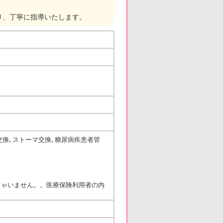
り、丁寧に指導いたします。
交換､ストーマ交換､糖尿病疾患者管
しゃいません。。医療保険利用者の内