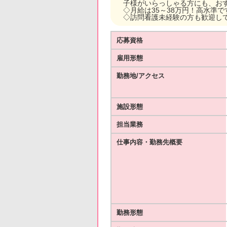
子様がいらっしゃる方にも、お
◇月給は35～38万円！高水準で
◇訪問看護未経験の方も歓迎し
応募資格
雇用形態
勤務地/アクセス
施設形態
担当業務
仕事内容・勤務先概要
勤務形態