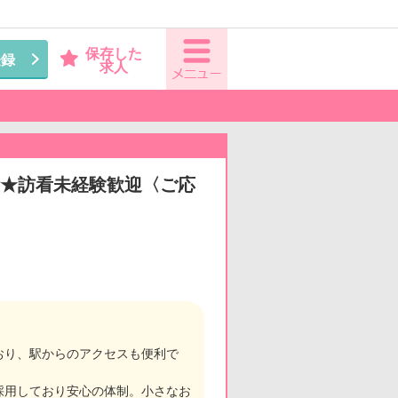
保存した
登録
求人
備★訪看未経験歓迎〈ご応
おり、駅からのアクセスも便利で
採用しており安心の体制。小さなお