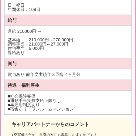
日・祝日
年間休日：109日
給与
月給 210000円 ～
基本給 210,000円～270,000円
調整手当 21,000円～27,000円
住宅手当 5,000円
昇給あり
賞与
賞与あり 前年度実績年３回/計4ヶ月分
待遇・福利厚生
■社会保険完備
■通勤手当実費支給上限なし
■再雇用制度あり
■宿舎あり（ワンルームマンション）
キャリアパートナーからのコメント
○寮完備のため、単身の方にも非常におすすめです！