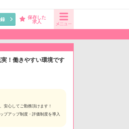
保存した
登録
求人
が充実！働きやすい環境です
元、安心してご勤務頂けます！
テップアップ制度・評価制度を導入