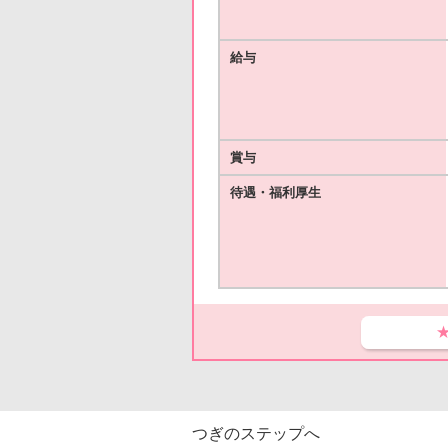
給与
賞与
待遇・福利厚生
つぎのステップへ