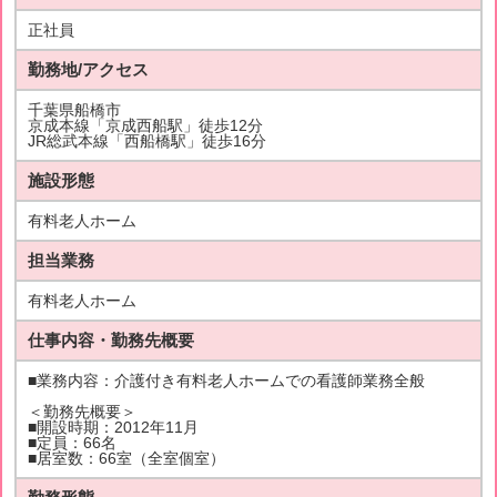
正社員
勤務地/アクセス
千葉県船橋市
京成本線「京成西船駅」徒歩12分
JR総武本線「西船橋駅」徒歩16分
施設形態
有料老人ホーム
担当業務
有料老人ホーム
仕事内容・勤務先概要
■業務内容：介護付き有料老人ホームでの看護師業務全般
＜勤務先概要＞
■開設時期：2012年11月
■定員：66名
■居室数：66室（全室個室）