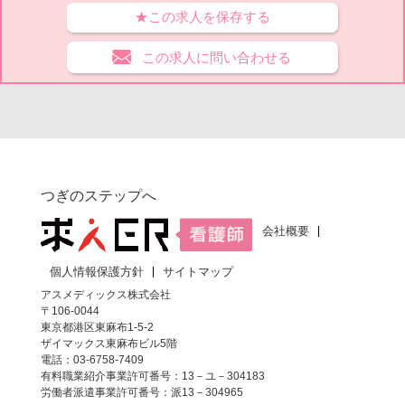
★この求人を保存する
この求人に問い合わせる
つぎのステップへ
会社概要
個人情報保護方針
サイトマップ
アスメディックス株式会社
〒106-0044
東京都港区東麻布1-5-2
ザイマックス東麻布ビル5階
電話：03-6758-7409
有料職業紹介事業許可番号：13－ユ－304183
労働者派遣事業許可番号：派13－304965