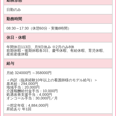
勤務形態
日勤のみ
勤務時間
08:30～17:30（休憩60分・実働8時間）
休日・休暇
年間休日113日、月9日休み ※2月のみ8休
前期休暇・後期休暇各3日、慶弔休暇、有給休暇、育児休暇、
産前産後休暇
給与
月給 324000円 ～358000円
＜内訳（臨床経験10年以上の看護師様のモデル給与）＞
基本給：294,000円
地域手当：20,000円
介護報酬給付金手当：10,000円
処遇改善支援手当：4,000円
オンコール手当：30,000円／月
⇒想定年収：4,884,000円
昇給あり 年1回