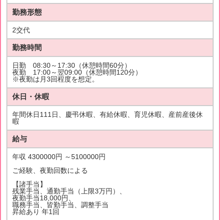
勤務形態
2交代
勤務時間
日勤 08:30～17:30（休憩時間60分）
夜勤 17:00～翌09:00（休憩時間120分）
※夜勤は月3回程度を想定。
休日・休暇
年間休日111日、慶弔休暇、有給休暇、育児休暇、産前産後休
暇
給与
年収 4300000円 ～5100000円
ご経験、夜勤回数による
【諸手当】
残業手当、通勤手当（上限3万円）、
夜勤手当18,000円、
職務手当、皆勤手当、調整手当
昇給あり 年1回