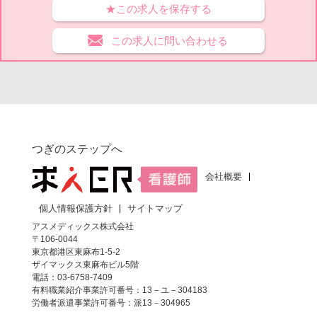
★この求人を保存する
この求人に問い合わせる
つぎのステップへ
会社概要
個人情報保護方針
サイトマップ
アスメディックス株式会社
〒106-0044
東京都港区東麻布1-5-2
ザイマックス東麻布ビル5階
電話：03-6758-7409
有料職業紹介事業許可番号：13－ユ－304183
労働者派遣事業許可番号：派13－304965