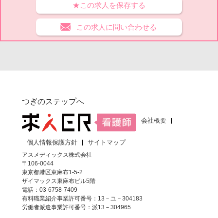
★この求人を保存する
この求人に問い合わせる
つぎのステップへ
会社概要
個人情報保護方針
サイトマップ
アスメディックス株式会社
〒106-0044
東京都港区東麻布1-5-2
ザイマックス東麻布ビル5階
電話：03-6758-7409
有料職業紹介事業許可番号：13－ユ－304183
労働者派遣事業許可番号：派13－304965