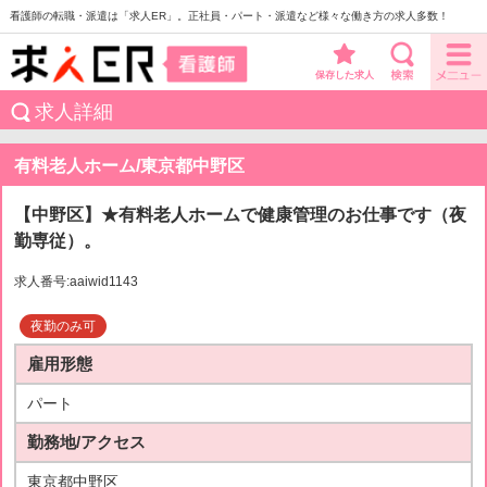
看護師の転職・派遣は「求人ER」。正社員・パート・派遣など様々な働き方の求人多数！
保存した求人
求人詳細
有料老人ホーム/東京都中野区
【中野区】★有料老人ホームで健康管理のお仕事です（夜
勤専従）。
求人番号:aaiwid1143
夜勤のみ可
雇用形態
パート
勤務地/アクセス
東京都中野区