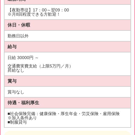
【夜勤専従】17：00～翌09：00
※月8回程度できる方歓迎！
休日・休暇
勤務日以外
給与
日給 30000円 ～
交通費実費支給（上限5万円／月）
昇給なし
賞与
賞与なし
待遇・福利厚生
■社会保険完備：健康保険・厚生年金・労災保険・雇用保険
※加入条件あり
■制服貸与