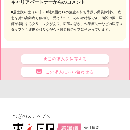
キャリアパートナーからのコメント
■居室数40室（40床）■関東圏に14の施設を持ち手厚い職員体制で、疾
患を持つ高齢者も積極的に受け入れているのが特徴です。施設の隣に医
師が常駐するクリニックがあり、医師のほか、作業療法士などの医療ス
タッフとも連携を取りながら入居者様のケアに当たっています。
★この求人を保存する
この求人に問い合わせる
つぎのステップへ
会社概要