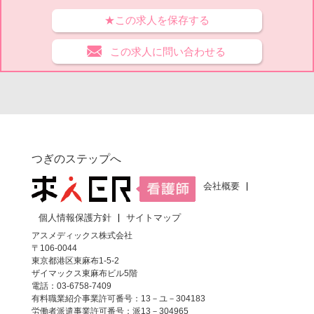
★この求人を保存する
この求人に問い合わせる
つぎのステップへ
会社概要
個人情報保護方針
サイトマップ
アスメディックス株式会社
〒106-0044
東京都港区東麻布1-5-2
ザイマックス東麻布ビル5階
電話：03-6758-7409
有料職業紹介事業許可番号：13－ユ－304183
労働者派遣事業許可番号：派13－304965