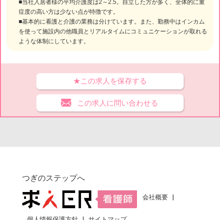
■当社入居者様の平均介護度は2～2.5。自立した方が多く、全体的に重
症度の高い方は少ない点が特徴です。
■基本的に看護と介護の業務は分けています。また、勤務中はインカム
を使って施設内の他職員とリアルタイムにコミュニケーションが取れる
ような体制にしています。
★この求人を保存する
この求人に問い合わせる
つぎのステップへ
会社概要
個人情報保護方針
サイトマップ