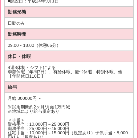
■開設日：平成24年9月1日
勤務形態
日勤のみ
勤務時間
09:00～18:00（休憩65分）
休日・休暇
4週8休制・シフトによる
季節休暇（年間7日）、有給休暇、慶弔休暇、特別休暇、他
【年間休日110日】
給与
月給 300000円 ～
※試用期間約2ヶ月/月給1万円減
※地域により給与規定あり
＜手当＞
資格手当：10,000円～25,000円
職務手当：25,000円～45,000円
住宅手当：10,000円～15,000円（規定あり）子供手当：8,000
円/1人（規定あり）