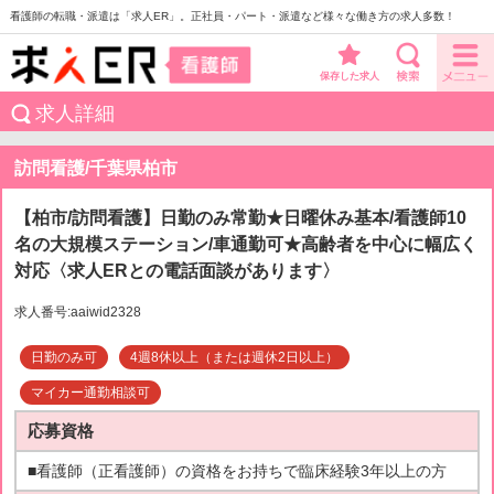
看護師の転職・派遣は「求人ER」。正社員・パート・派遣など様々な働き方の求人多数！
保存した求人
求人詳細
訪問看護/千葉県柏市
【柏市/訪問看護】日勤のみ常勤★日曜休み基本/看護師10
名の大規模ステーション/車通勤可★高齢者を中心に幅広く
対応〈求人ERとの電話面談があります〉
求人番号:aaiwid2328
日勤のみ可
4週8休以上（または週休2日以上）
マイカー通勤相談可
応募資格
■看護師（正看護師）の資格をお持ちで臨床経験3年以上の方