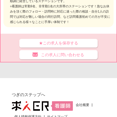
順調に経営しているステーションです。
○看護師は常勤9名、非常勤1名の大所帯のステーションです！急なお休
みを頂く際のフォロー・訪問時に対応に迷った際の相談・自分1人の訪
問では対応が難しい場合の同行訪問、など訪問看護初めての方が不安に
感じられる様々なことに手厚い体制です！
★この求人を保存する
この求人に問い合わせる
つぎのステップへ
会社概要
個人情報保護方針
サイトマップ