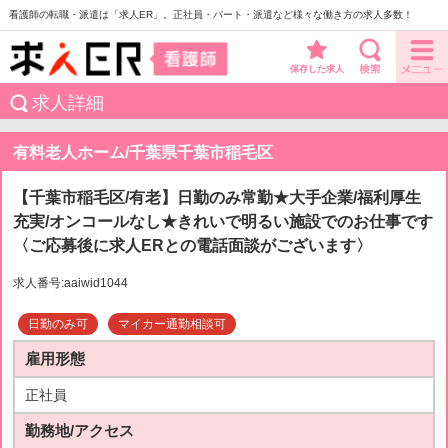
看護師の転職・派遣は「求人ER」。正社員・パート・派遣など様々な働き方の求人多数！
保存した求人
求人詳細
有料老人ホーム/千葉県千葉市稲毛区
【千葉市稲毛区/有老】日勤のみ常勤★大手企業/福利厚生
充実/オンコールなし★きれいで明るい施設でのお仕事です
〈ご応募後に求人ERとの電話面談がございます〉
求人番号:aaiwid1044
日勤のみ可
マイカー通勤相談可
雇用形態
正社員
勤務地/アクセス