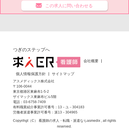
この求人に問い合わせる
つぎのステップへ
会社概要
個人情報保護方針
サイトマップ
アスメディックス株式会社
〒106-0044
東京都港区東麻布1-5-2
ザイマックス東麻布ビル5階
電話：03-6758-7409
有料職業紹介事業許可番号：13－ユ－304183
労働者派遣事業許可番号：派13－304965
Copyrihgt（C）
看護師の求人・転職・派遣なら
asmedix , all rights
reserved.