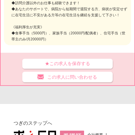
◆訪問介護以外のお仕事も経験できます！
◆あなたのサポートで、病院から短期間で退院する方、病状が安定せず
に在宅生活に不安がある方等の在宅生活を継続を支援して下さい！
《福利厚生が充実》
◆食事手当（5000円）、家族手当（20000円/配偶者）、住宅手当（世
帯主のみ/月20000円）
★この求人を保存する
この求人に問い合わせる
つぎのステップへ