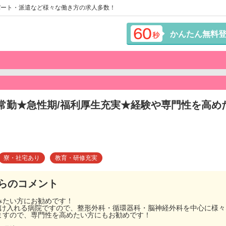
パート・派遣など様々な働き方の求人多数！
かんたん無料
/常勤★急性期/福利厚生充実★経験や専門性を高め
寮・社宅あり
教育・研修充実
らのコメント
みたい方にお勧めです！
を受け入れる病院ですので、整形外科・循環器科・脳神経外科を中心に様
ますので、専門性を高めたい方にもお勧めです！