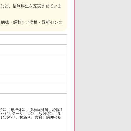
度など、福利厚生を充実させていま
ン病棟・緩和ケア病棟・透析センタ
チ科、形成外科、脳神経外科、心臓血
ビリテーション科、放射線科、歯
外科、救急科、歯科、病理診断