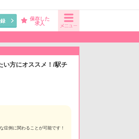
保存した
登録
求人
たい方にオススメ！/駅チ
々な症例に関わることが可能です！