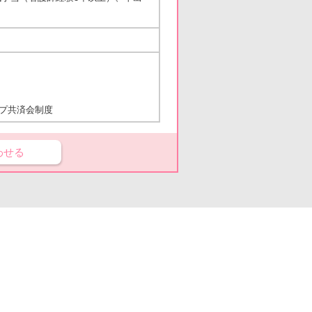
ープ共済会制度
わせる