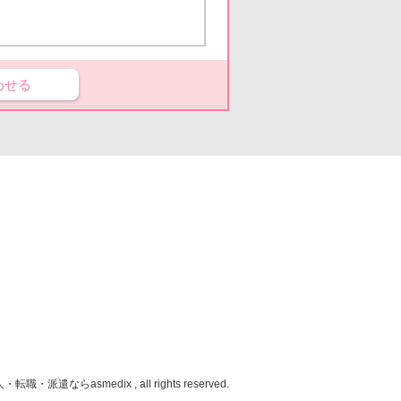
わせる
人・転職・派遣なら
asmedix , all rights reserved.