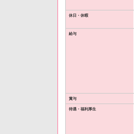
休日・休暇
給与
賞与
待遇・福利厚生