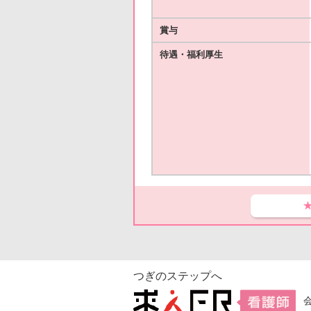
賞与
待遇・福利厚生
つぎのステップへ