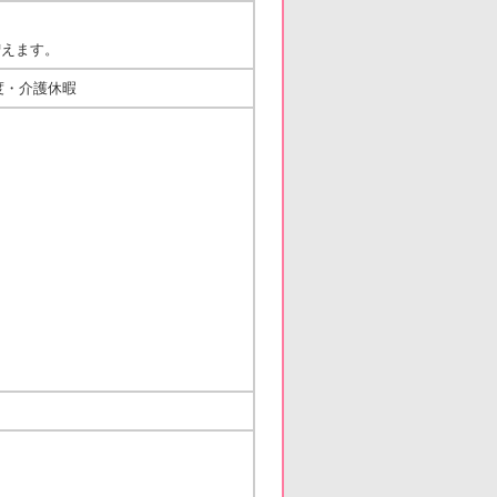
増えます。
度・介護休暇
）