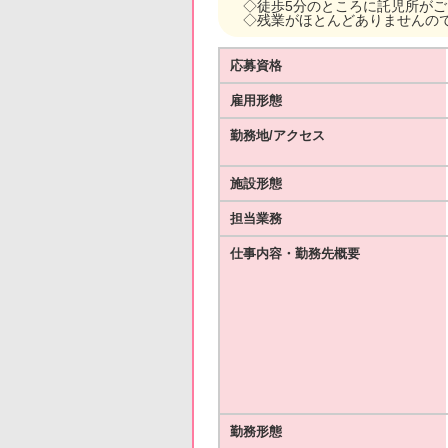
◇徒歩5分のところに託児所がござ
◇残業がほとんどありませんの
応募資格
雇用形態
勤務地/アクセス
施設形態
担当業務
仕事内容・勤務先概要
勤務形態