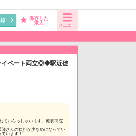
保存した
登録
求人
ライベート両立◎◆駅近徒
かれていらっしゃいます。療養病院
護師さんの負担が少なめになってい
れています！