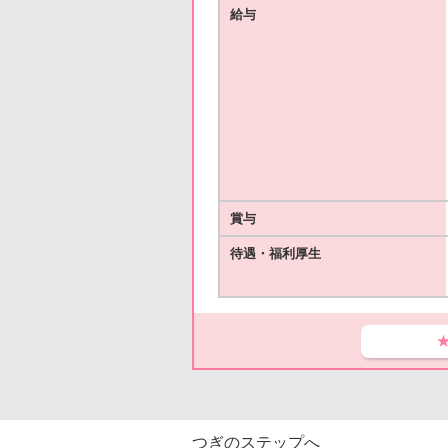
給与
賞与
待遇・福利厚生
つぎのステップへ