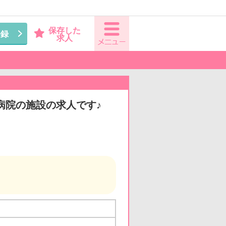
保存した
登録
求人
病院の施設の求人です♪