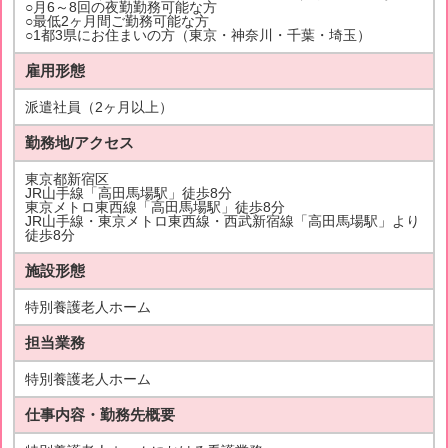
○月6～8回の夜勤勤務可能な方
○最低2ヶ月間ご勤務可能な方
○1都3県にお住まいの方（東京・神奈川・千葉・埼玉）
雇用形態
派遣社員（2ヶ月以上）
勤務地/アクセス
東京都新宿区
JR山手線「高田馬場駅」徒歩8分
東京メトロ東西線「高田馬場駅」徒歩8分
JR山手線・東京メトロ東西線・西武新宿線「高田馬場駅」より
徒歩8分
施設形態
特別養護老人ホーム
担当業務
特別養護老人ホーム
仕事内容・勤務先概要