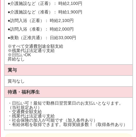
●介護施設など（正看）： 時給2,100円
●介護施設など（准看）： 時給1,900円
●訪問入浴（正看）： 時給2,100円
●訪問入浴（准看）： 時給2,000円
●夜勤（正准共通）： 日給33,000円
※すべて交通費別途全額支給
※残業代は法定通り支給
※日払いOK
昇給なし
賞与
賞与なし
待遇・福利厚生
・日払い可！最短で勤務日翌営業日のお支払いとなります。
（当社規定あり）
・交通費全額支給
・残業代は法定通り支給
・社会保険の加入が可能です（加入条件あり）
・有給休暇を取得できます。取得実績多数！（取得条件あり）