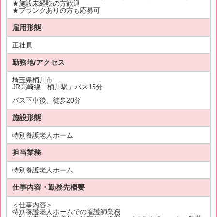
★施設未経験の方歓迎
★ブランクありの方も応募可
雇用形態
正社員
勤務地/アクセス
埼玉県桶川市
JR高崎線「桶川駅」バス15分
バス下車後、徒歩20分
施設形態
特別養護老人ホーム
担当業務
特別養護老人ホーム
仕事内容・勤務先概要
＜仕事内容＞
特別養護老人ホームでの看護師業務