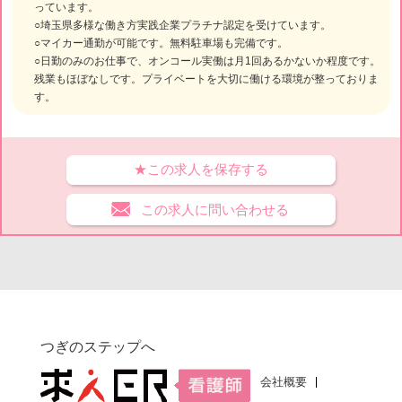
っています。
○埼玉県多様な働き方実践企業プラチナ認定を受けています。
○マイカー通勤が可能です。無料駐車場も完備です。
○日勤のみのお仕事で、オンコール実働は月1回あるかないか程度です。
残業もほぼなしです。プライベートを大切に働ける環境が整っておりま
す。
★この求人を保存する
この求人に問い合わせる
つぎのステップへ
会社概要