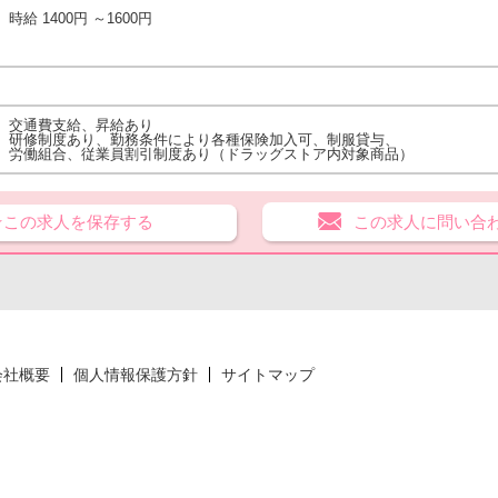
時給 1400円 ～1600円
交通費支給、昇給あり
研修制度あり、勤務条件により各種保険加入可、制服貸与、
労働組合、従業員割引制度あり（ドラッグストア内対象商品）
★この求人を保存する
この求人に問い合
会社概要
個人情報保護方針
サイトマップ