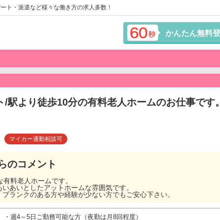
パート・派遣など様々な働き方の求人多数！
かんたん無料
/駅より徒歩10分の有料老人ホームのお仕事です
マイカー通勤相談可
らのコメント
な有料老人ホームです。
あいあいとしたアットホームな雰囲気です。
、ブランクのある方や経験が少ない方でもご安心下さい。
・週4～5日ご勤務可能な方（夜勤は月8回程度）