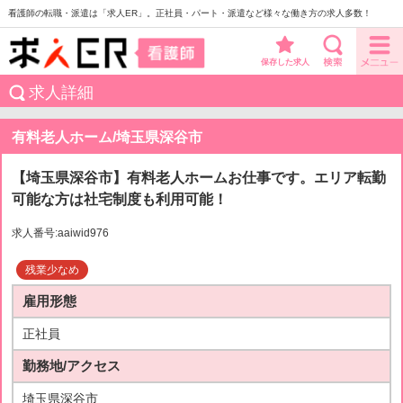
看護師の転職・派遣は「求人ER」。正社員・パート・派遣など様々な働き方の求人多数！
保存した求人
求人詳細
有料老人ホーム/埼玉県深谷市
【埼玉県深谷市】有料老人ホームお仕事です。エリア転勤
可能な方は社宅制度も利用可能！
求人番号:aaiwid976
残業少なめ
雇用形態
正社員
勤務地/アクセス
埼玉県深谷市