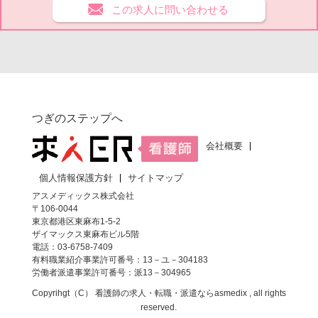
この求人に問い合わせる
つぎのステップへ
会社概要
個人情報保護方針
サイトマップ
アスメディックス株式会社
〒106-0044
東京都港区東麻布1-5-2
ザイマックス東麻布ビル5階
電話：03-6758-7409
有料職業紹介事業許可番号：13－ユ－304183
労働者派遣事業許可番号：派13－304965
Copyrihgt（C）
看護師の求人・転職・派遣なら
asmedix , all rights
reserved.