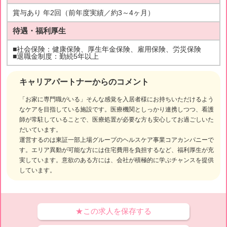
賞与あり 年2回（前年度実績／約3～4ヶ月）
待遇・福利厚生
■社会保険：健康保険、厚生年金保険、雇用保険、労災保険
■退職金制度：勤続5年以上
キャリアパートナーからのコメント
「お家に専門職がいる」そんな感覚を入居者様にお持ちいただけるよう
なケアを目指している施設です。医療機関としっかり連携しつつ、看護
師が常駐していることで、医療処置が必要な方も安心してお過ごしいた
だいています。
運営するのは東証一部上場グループのヘルスケア事業コアカンパニーで
す。エリア異動が可能な方には住宅費用を負担するなど、福利厚生が充
実しています。意欲のある方には、会社が積極的に学ぶチャンスを提供
しています。
★この求人を保存する