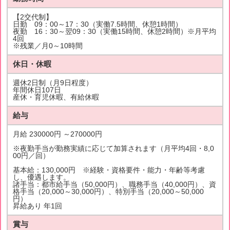
【2交代制】
日勤 09：00～17：30（実働7.5時間、休憩1時間）
夜勤 16：30～翌09：30（実働15時間、休憩2時間）※月平均
4回
※残業／月0～10時間
休日・休暇
週休2日制（月9日程度）
年間休日107日
産休・育児休暇、有給休暇
給与
月給 230000円 ～270000円
※夜勤手当が勤務実績に応じて加算されます（月平均4回・8,0
00円／回）
基本給：130,000円 ※経験・資格要件・能力・年齢等考慮
し、優遇します。
諸手当：都市給手当（50,000円）、職務手当（40,000円）、資
格手当（20,000～30,000円）、特別手当（20,000～50,000
円）
昇給あり 年1回
賞与