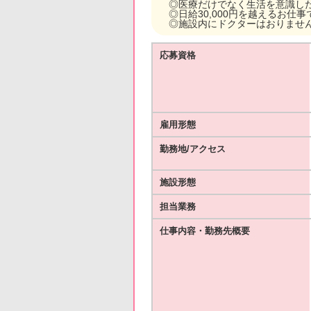
◎医療だけでなく生活を意識し
◎日給30,000円を越えるお
◎施設内にドクターはおりませ
応募資格
雇用形態
勤務地/アクセス
施設形態
担当業務
仕事内容・勤務先概要