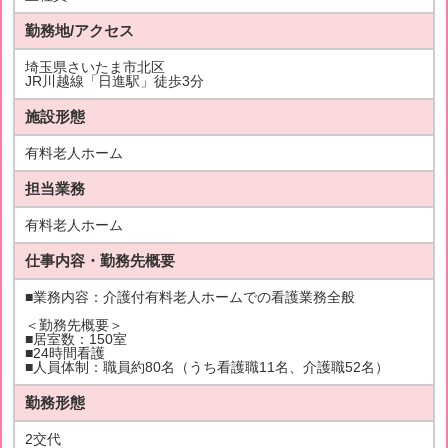
勤務地/アクセス
埼玉県さいたま市北区
JR川越線「日進駅」徒歩3分
施設形態
有料老人ホーム
担当業務
有料老人ホーム
仕事内容・勤務先概要
■業務内容：介護付有料老人ホームでの看護業務全般
＜勤務先概要＞
■居室数：150室
■24時間看護
■人員体制：職員約80名（うち看護職11名、介護職52名）
勤務形態
2交代