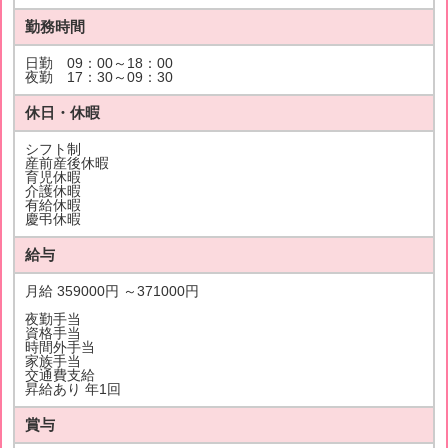
勤務時間
日勤 09：00～18：00
夜勤 17：30～09：30
休日・休暇
シフト制
産前産後休暇
育児休暇
介護休暇
有給休暇
慶弔休暇
給与
月給 359000円 ～371000円
夜勤手当
資格手当
時間外手当
家族手当
交通費支給
昇給あり 年1回
賞与