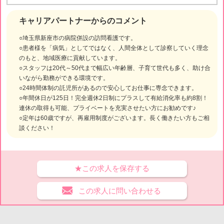
キャリアパートナーからのコメント
○埼玉県新座市の病院併設の訪問看護です。
○患者様を「病気」としてではなく、人間全体として診察していく理念
のもと、地域医療に貢献しています。
○スタッフは20代～50代まで幅広い年齢層、子育て世代も多く、助け合
いながら勤務ができる環境です。
○24時間体制の託児所があるので安心してお仕事に専念できます。
○年間休日が125日！完全週休2日制にプラスして有給消化率も約8割！
連休の取得も可能、プライベートを充実させたい方にお勧めです♪
○定年は60歳ですが、再雇用制度がございます。長く働きたい方もご相
談ください！
★この求人を保存する
この求人に問い合わせる