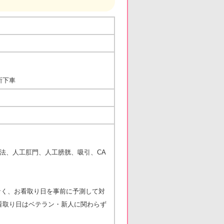
所下車
療法、人工肛門、人工膀胱、吸引、CA
なく、お看取り日を事前に予測して対
お看取り日はベテラン・新人に関わらず