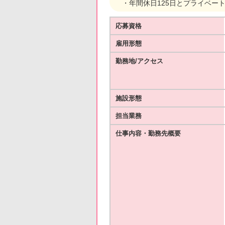
・年間休日125日とプライベー
応募資格
雇用形態
勤務地/アクセス
施設形態
担当業務
仕事内容・勤務先概要