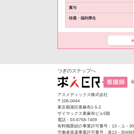
賞与
待遇・福利厚生
つぎのステップへ
アスメディックス株式会社
〒106-0044
東京都港区東麻布1-5-2
ザイマックス東麻布ビル5階
電話：03-6758-7409
有料職業紹介事業許可番号：13－ユ－304
労働者派遣事業許可番号：派13－30496