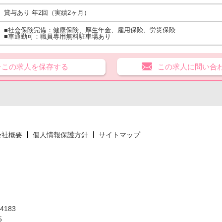
賞与あり 年2回（実績2ヶ月）
■社会保険完備：健康保険、厚生年金、雇用保険、労災保険
■車通勤可：職員専用無料駐車場あり
★この求人を保存する
この求人に問い合
会社概要
個人情報保護方針
サイトマップ
183
5