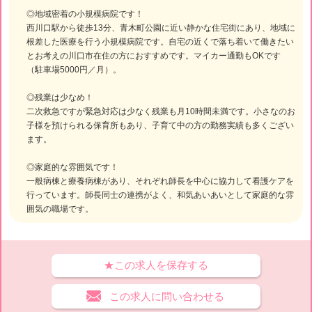
◎地域密着の小規模病院です！
西川口駅から徒歩13分、青木町公園に近い静かな住宅街にあり、地域に
根差した医療を行う小規模病院です。自宅の近くで落ち着いて働きたい
とお考えの川口市在住の方におすすめです。マイカー通勤もOKです
（駐車場5000円／月）。
◎残業は少なめ！
二次救急ですが緊急対応は少なく残業も月10時間未満です。小さなのお
子様を預けられる保育所もあり、子育て中の方の勤務実績も多くござい
ます。
◎家庭的な雰囲気です！
一般病棟と療養病棟があり、それぞれ師長を中心に協力して看護ケアを
行っています。師長同士の連携がよく、和気あいあいとして家庭的な雰
囲気の職場です。
★この求人を保存する
この求人に問い合わせる