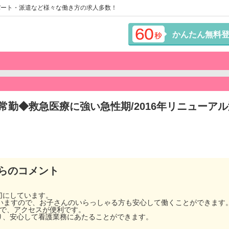
パート・派遣など様々な働き方の求人多数！
かんたん無料
常勤◆救急医療に強い急性期/2016年リニューア
らのコメント
。
切にしています。
ていますので、お子さんのいらっしゃる方も安心して働くことができます
ので、アクセスが便利です。
り、安心して看護業務にあたることができます。