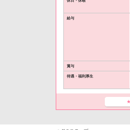
休日・休暇
給与
賞与
待遇・福利厚生