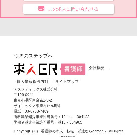
この求人に問い合わせる
つぎのステップへ
会社概要
個人情報保護方針
サイトマップ
アスメディックス株式会社
〒106-0044
東京都港区東麻布1-5-2
ザイマックス東麻布ビル5階
電話：03-6758-7409
有料職業紹介事業許可番号：13－ユ－304183
労働者派遣事業許可番号：派13－304965
Copyrihgt（C）
看護師の求人・転職・派遣なら
asmedix , all rights