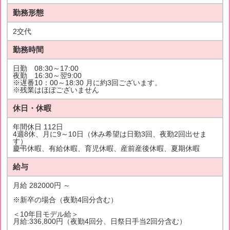
勤務形態
2交代
勤務時間
日勤 08:30～17:00
夜勤 16:30～翌9:00
※遅番10：00～18:30 月に約3回ございます。
※残業はほぼございません
休日・休暇
年間休日 112日
4週8休、月に9～10日（休み希望は日勤3回、夜勤2回出せま
す）
慶弔休暇、有給休暇、育児休暇、産前産後休暇、夏期休暇
給与
月給 282000円 ～
※新卒の場合（夜勤4回分含む）
＜10年目モデル給＞
月給:336,800円（夜勤4回分、日祭日手当2回分含む）