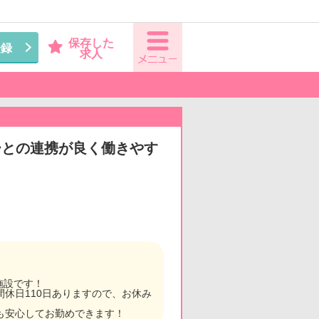
保存した
登録
求人
ーとの連携が良く働きやす
施設です！
休日110日ありますので、お休み
も安心してお勤めできます！