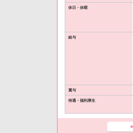
休日・休暇
給与
賞与
待遇・福利厚生