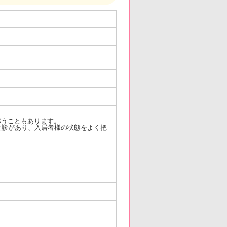
添うこともあります。
往診があり、入居者様の状態をよく把