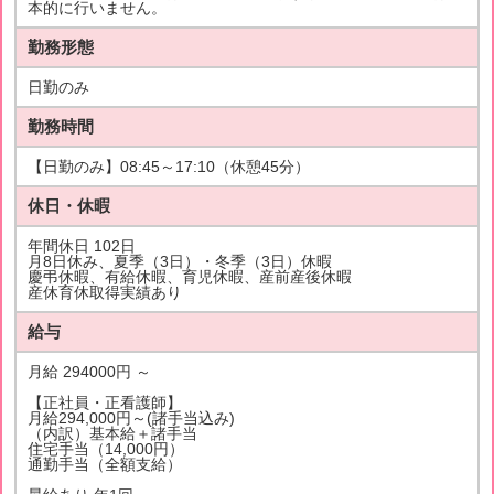
本的に行いません。
勤務形態
日勤のみ
勤務時間
【日勤のみ】08:45～17:10（休憩45分）
休日・休暇
年間休日 102日
月8日休み、夏季（3日）・冬季（3日）休暇
慶弔休暇、有給休暇、育児休暇、産前産後休暇
産休育休取得実績あり
給与
月給 294000円 ～
【正社員・正看護師】
月給294,000円～(諸手当込み)
（内訳）基本給＋諸手当
住宅手当（14,000円）
通勤手当（全額支給）