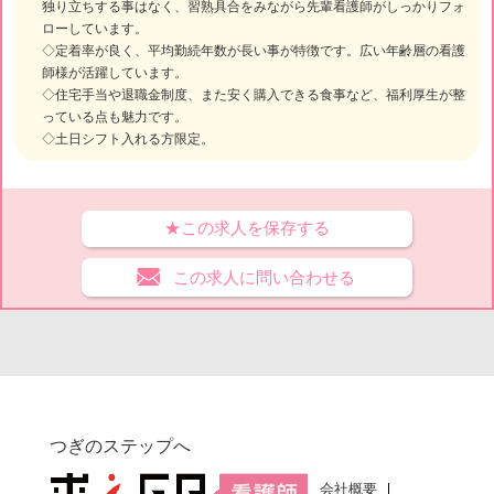
独り立ちする事はなく、習熟具合をみながら先輩看護師がしっかりフォ
ローしています。
◇定着率が良く、平均勤続年数が長い事が特徴です。広い年齢層の看護
師様が活躍しています。
◇住宅手当や退職金制度、また安く購入できる食事など、福利厚生が整
っている点も魅力です。
◇土日シフト入れる方限定。
★この求人を保存する
この求人に問い合わせる
つぎのステップへ
会社概要