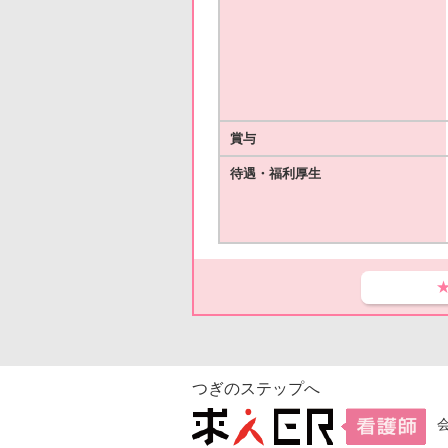
賞与
待遇・福利厚生
つぎのステップへ