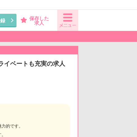
保存した
登録
求人
プライベートも充実の求人
魅力的です。
す。