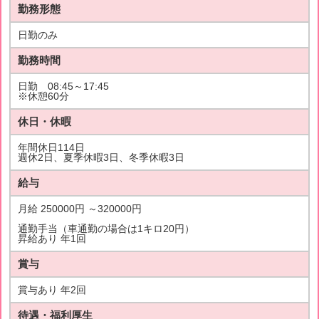
勤務形態
日勤のみ
勤務時間
日勤 08:45～17:45
※休憩60分
休日・休暇
年間休日114日
週休2日、夏季休暇3日、冬季休暇3日
給与
月給 250000円 ～320000円
通勤手当（車通勤の場合は1キロ20円）
昇給あり 年1回
賞与
賞与あり 年2回
待遇・福利厚生