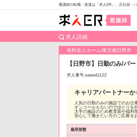
看護師の転職・派遣は「求人ER」。正社員・
求人詳細
有料老人ホーム/東京都日野市
【日野市】日勤のみ/パー
求人番号:aaiwid1122
キャリアパートナーか
人気の日勤のみの施設でのお仕
オンコールもないのでゆとりを
大手の施設のため教育面や福利
安心して働きたい方のご応募を
雇用形態