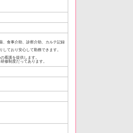
薬、食事介助、診察介助、カルテ記録
りしており安心して勤務できます。
めの看護を提供します。
ん研修制度だってあります。