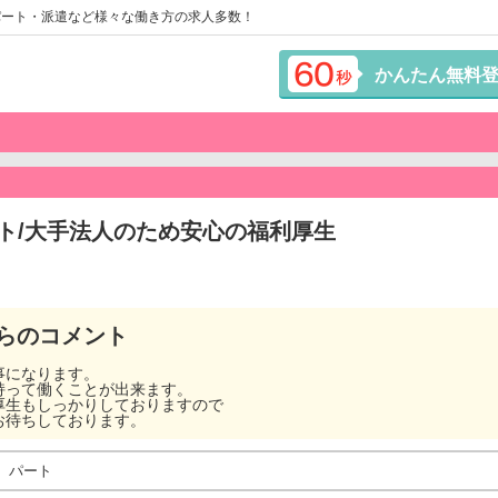
パート・派遣など様々な働き方の求人多数！
かんたん無料
ト/大手法人のため安心の福利厚生
らのコメント
事になります。
持って働くことが出来ます。
厚生もしっかりしておりますので
お待ちしております。
パート