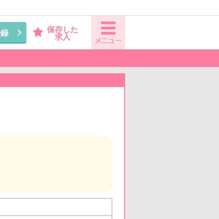
保存した
登録
求人