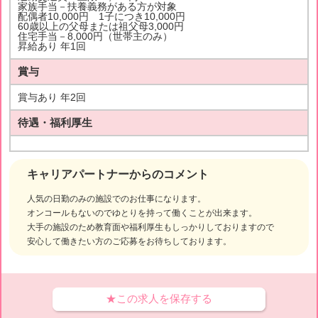
家族手当－扶養義務がある方が対象
配偶者10,000円 1子につき10,000円
60歳以上の父母または祖父母3,000円
住宅手当－8,000円（世帯主のみ）
昇給あり 年1回
賞与
賞与あり 年2回
待遇・福利厚生
キャリアパートナーからのコメント
人気の日勤のみの施設でのお仕事になります。
オンコールもないのでゆとりを持って働くことが出来ます。
大手の施設のため教育面や福利厚生もしっかりしておりますので
安心して働きたい方のご応募をお待ちしております。
★この求人を保存する