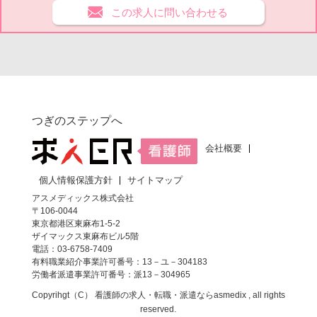
この求人に問い合わせる
つぎのステップへ
会社概要
個人情報保護方針
サイトマップ
アスメディックス株式会社
〒106-0044
東京都港区東麻布1-5-2
ザイマックス東麻布ビル5階
電話：03-6758-7409
有料職業紹介事業許可番号：13－ユ－304183
労働者派遣事業許可番号：派13－304965
Copyrihgt（C）
看護師の求人・転職・派遣なら
asmedix , all rights
reserved.