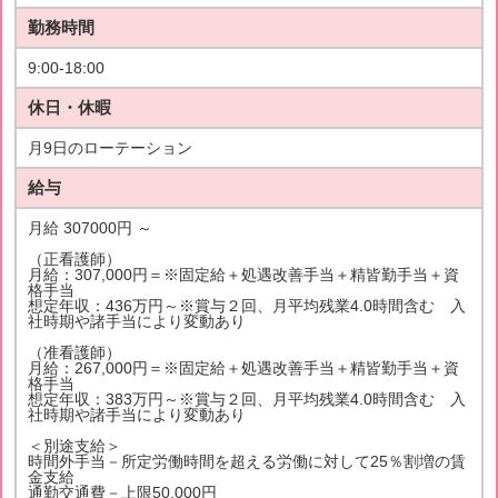
勤務時間
9:00-18:00
休日・休暇
月9日のローテーション
給与
月給 307000円 ～
（正看護師）
月給：307,000円＝※固定給＋処遇改善手当＋精皆勤手当＋資
格手当
想定年収：436万円～※賞与２回、月平均残業4.0時間含む 入
社時期や諸手当により変動あり
（准看護師）
月給：267,000円＝※固定給＋処遇改善手当＋精皆勤手当＋資
格手当
想定年収：383万円～※賞与２回、月平均残業4.0時間含む 入
社時期や諸手当により変動あり
＜別途支給＞
時間外手当－所定労働時間を超える労働に対して25％割増の賃
金支給
通勤交通費－上限50,000円