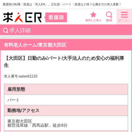
看護師の転職・派遣は「求人ER」。正社員・パート・派遣など様々な働き方の求人多数！
保存した求人
求人詳細
有料老人ホーム/東京都大田区
【大田区】日勤のみ/パート/大手法人のため安心の福利厚
生
求人番号:aaiwid1120
雇用形態
パート
勤務地/アクセス
東京都大田区
都営浅草線「西馬込駅」徒歩9分