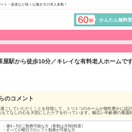
パート・派遣など様々な働き方の求人多数！
かんたん無料
屋駅から徒歩10分／キレイな有料老人ホームです／
らのコメント
たり過ごしていただくことを目指して、１つ１つのホームが個性豊かに設
おもてなしの心を大切にしたケアを行っています。幅広い年齢層の看護
・週4～5日ご勤務可能な方（夜勤は月8回程度）
・すべての曜日でのシフト勤務が可能な方