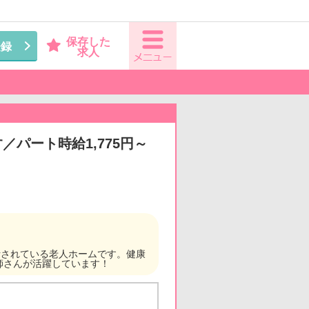
保存した
登録
求人
パート時給1,775円～
計されている老人ホームです。健康
師さんが活躍しています！