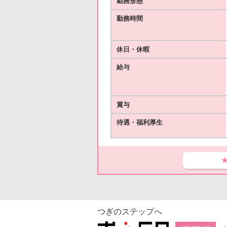
勤務形態
勤務時間
休日・休暇
給与
賞与
待遇・福利厚生
つぎのステップへ