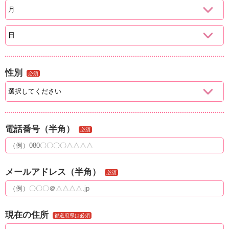
性別
必須
電話番号（半角）
必須
メールアドレス（半角）
必須
現在の住所
都道府県は必須