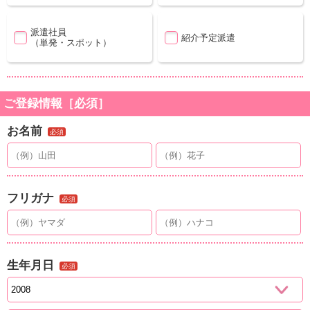
派遣社員
紹介予定派遣
（単発・スポット）
ご登録情報［必須］
お名前
必須
フリガナ
必須
生年月日
必須