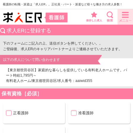
看護師の転職・派遣は「求人ER」。正社員・パート・派遣など様々な働き方の求人多数！
保存した求人
求人ERに登録する
下のフォームにご記入の上、送信ボタンを押してください。。
ご登録後、求人ERのキャリアパートナーよりご連絡させていただきます。
以下の求人について問い合わせます
【東京都世田谷区】家庭的な暮らしを提供している有料老人ホームです。パ
ート時給1,795円～
有料老人ホーム/東京都世田谷区/求人番号：aaiwid355
保有資格［必須］
正看護師
准看護師