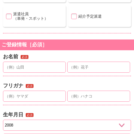
派遣社員
紹介予定派遣
（単発・スポット）
ご登録情報［必須］
お名前
必須
フリガナ
必須
生年月日
必須