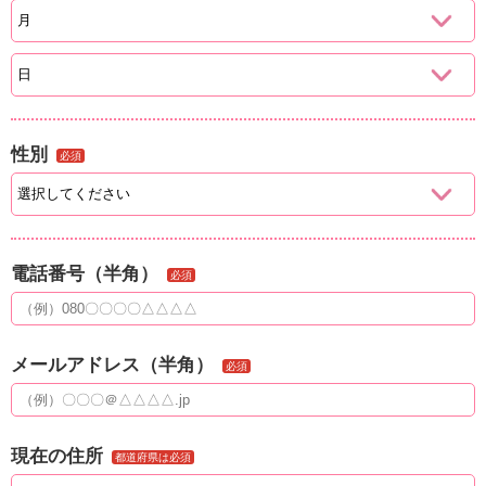
性別
必須
電話番号（半角）
必須
メールアドレス（半角）
必須
現在の住所
都道府県は必須