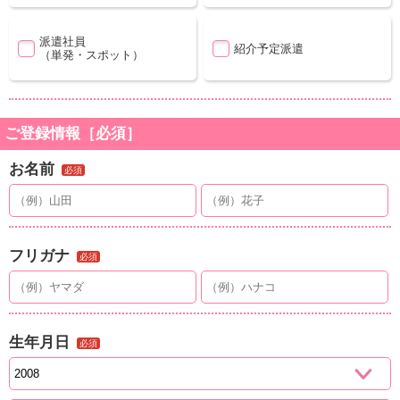
派遣社員
紹介予定派遣
（単発・スポット）
ご登録情報［必須］
お名前
必須
フリガナ
必須
生年月日
必須