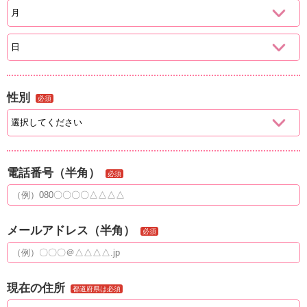
性別
必須
電話番号（半角）
必須
メールアドレス（半角）
必須
現在の住所
都道府県は必須