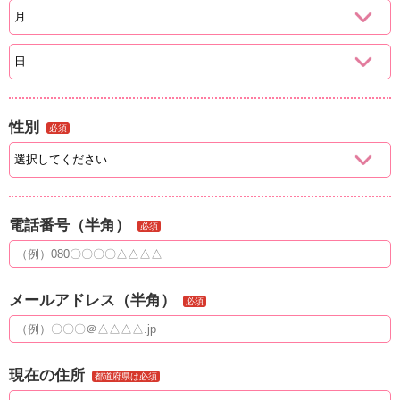
性別
必須
電話番号（半角）
必須
メールアドレス（半角）
必須
現在の住所
都道府県は必須