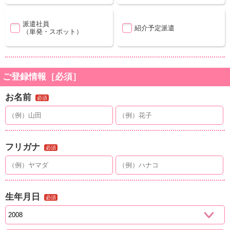
派遣社員
紹介予定派遣
（単発・スポット）
ご登録情報［必須］
お名前
必須
フリガナ
必須
生年月日
必須