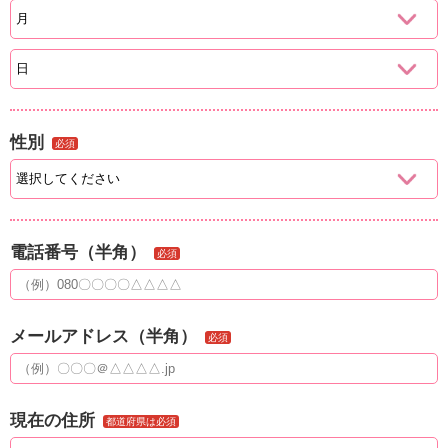
性別
必須
電話番号（半角）
必須
メールアドレス（半角）
必須
現在の住所
都道府県は必須