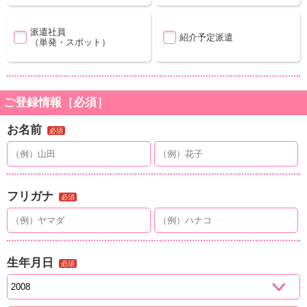
派遣社員
紹介予定派遣
（単発・スポット）
ご登録情報［必須］
お名前
必須
フリガナ
必須
生年月日
必須