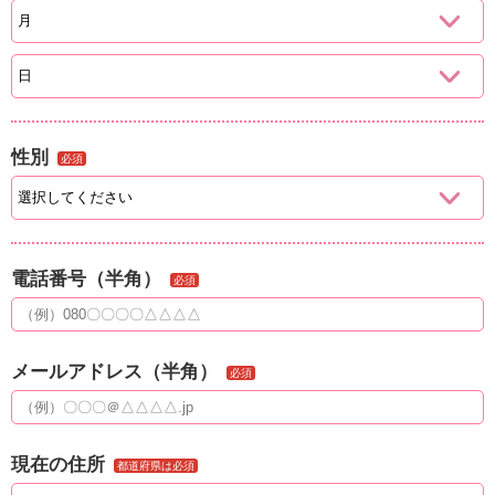
性別
必須
電話番号（半角）
必須
メールアドレス（半角）
必須
現在の住所
都道府県は必須