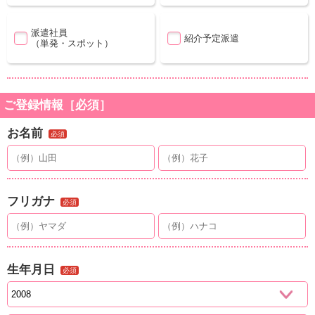
派遣社員
紹介予定派遣
（単発・スポット）
ご登録情報［必須］
お名前
必須
フリガナ
必須
生年月日
必須