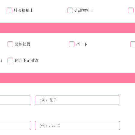
社会福祉士
介護福祉士
契約社員
パート
ト）
紹介予定派遣