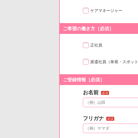
ケアマネージャー
ご希望の働き方［必須］
正社員
派遣社員
（単発・スポッ
ご登録情報［必須］
お名前
必須
フリガナ
必須