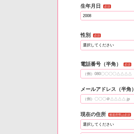
生年月日
必須
性別
必須
電話番号（半角）
必須
メールアドレス（半角
現在の住所
都道府県は必須