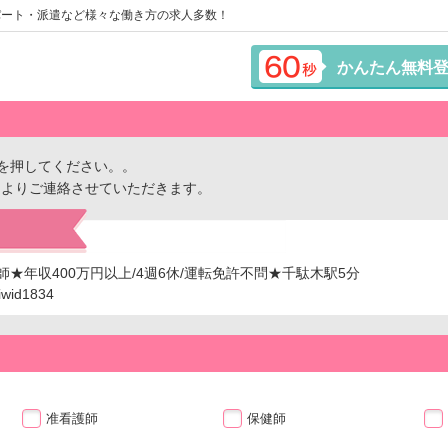
パート・派遣など様々な働き方の求人多数！
かんたん無料
を押してください。。
ーよりご連絡させていただきます。
★年収400万円以上/4週6休/運転免許不問★千駄木駅5分
id1834
准看護師
保健師