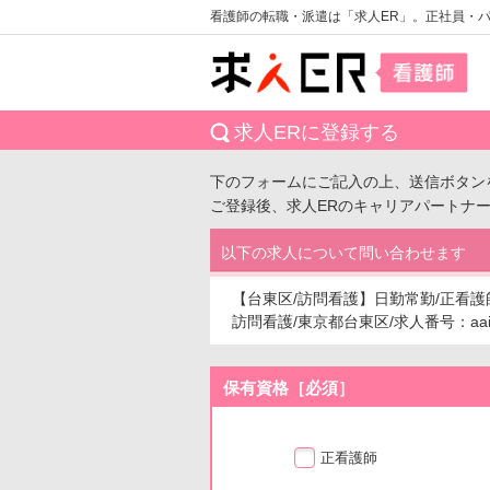
看護師の転職・派遣は「求人ER」。正社員・
求人ERに登録する
下のフォームにご記入の上、送信ボタン
ご登録後、求人ERのキャリアパートナ
以下の求人について問い合わせます
【台東区/訪問看護】日勤常勤/正看護師
訪問看護/東京都台東区/求人番号：aaiw
保有資格［必須］
正看護師