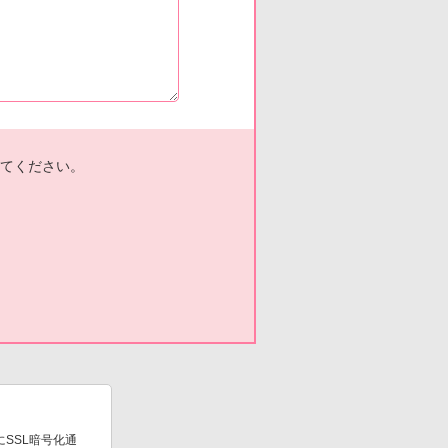
てください。
SSL暗号化通