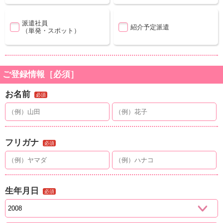
派遣社員
紹介予定派遣
（単発・スポット）
ご登録情報［必須］
お名前
必須
フリガナ
必須
生年月日
必須