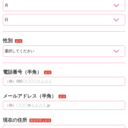
性別
必須
電話番号（半角）
必須
メールアドレス（半角）
必須
現在の住所
都道府県は必須