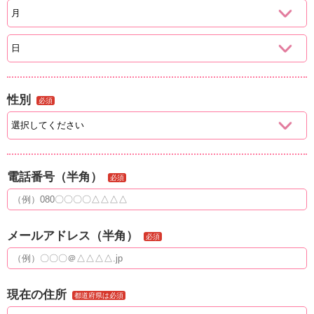
性別
必須
電話番号（半角）
必須
メールアドレス（半角）
必須
現在の住所
都道府県は必須