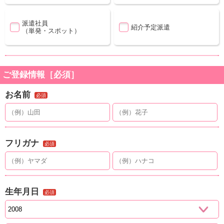
派遣社員
紹介予定派遣
（単発・スポット）
ご登録情報［必須］
お名前
必須
フリガナ
必須
生年月日
必須