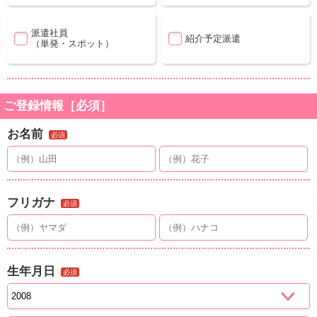
派遣社員
紹介予定派遣
（単発・スポット）
ご登録情報［必須］
お名前
必須
フリガナ
必須
生年月日
必須