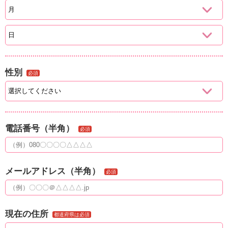
性別
必須
電話番号（半角）
必須
メールアドレス（半角）
必須
現在の住所
都道府県は必須