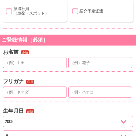
派遣社員
紹介予定派遣
（単発・スポット）
ご登録情報［必須］
お名前
必須
フリガナ
必須
生年月日
必須