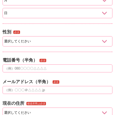
性別
必須
電話番号（半角）
必須
メールアドレス（半角）
必須
現在の住所
都道府県は必須