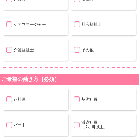
ケアマネージャー
社会福祉士
介護福祉士
その他
ご希望の働き方［必須］
正社員
契約社員
派遣社員
パート
（2ヶ月以上）